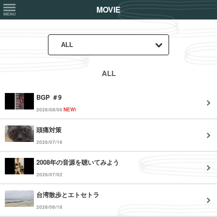
ALL
BGP ＃9
2026/08/06
NEW!
頭痛対策
2026/07/16
2008年の音源を聴いてみよう
2026/07/02
台湾散歩とエトセトラ
2026/06/18