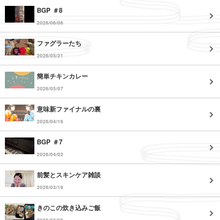
BGP ＃8
2026/06/06
ファグラーたち
2026/05/21
簡単チキンカレー
2026/05/07
意味新ファイナルの裏
2026/04/16
BGP ＃7
2026/04/02
前髪とスキンケア雑談
2026/03/19
きのこの炊き込みご飯