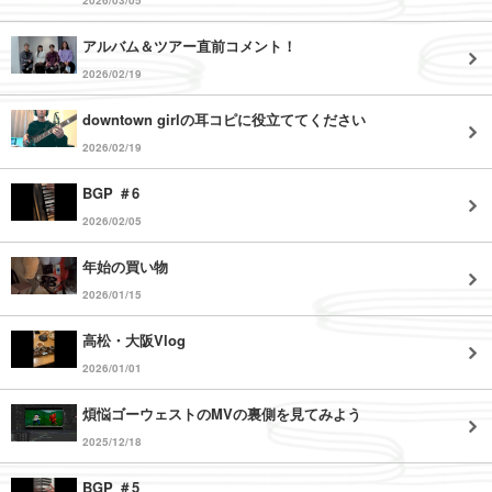
2026/03/05
アルバム＆ツアー直前コメント！
2026/02/19
downtown girlの耳コピに役立ててください
2026/02/19
BGP ＃6
2026/02/05
年始の買い物
2026/01/15
高松・大阪Vlog
2026/01/01
煩悩ゴーウェストのMVの裏側を見てみよう
2025/12/18
BGP ＃5