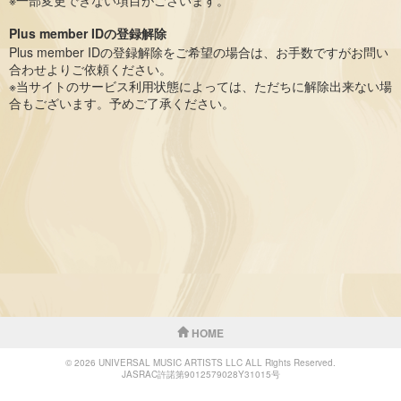
※一部変更できない項目がございます。
Plus member IDの登録解除
Plus member IDの登録解除をご希望の場合は、お手数ですがお問い
合わせよりご依頼ください。
※当サイトのサービス利用状態によっては、ただちに解除出来ない場
合もございます。予めご了承ください。
HOME
© 2026 UNIVERSAL MUSIC ARTISTS LLC ALL Rights Reserved.
JASRAC許諾第9012579028Y31015号