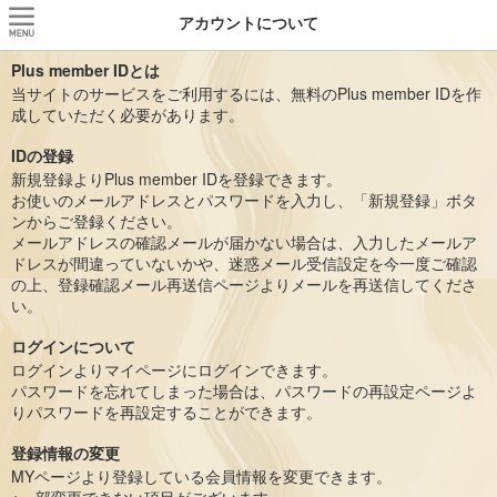
アカウントについて
Plus member IDとは
当サイトのサービスをご利用するには、無料のPlus member IDを作
成していただく必要があります。
IDの登録
新規登録よりPlus member IDを登録できます。
お使いのメールアドレスとパスワードを入力し、「新規登録」ボタ
ンからご登録ください。
メールアドレスの確認メールが届かない場合は、入力したメールア
ドレスが間違っていないかや、迷惑メール受信設定を今一度ご確認
の上、登録確認メール再送信ページよりメールを再送信してくださ
い。
ログインについて
ログインよりマイページにログインできます。
パスワードを忘れてしまった場合は、パスワードの再設定ページよ
りパスワードを再設定することができます。
登録情報の変更
MYページより登録している会員情報を変更できます。