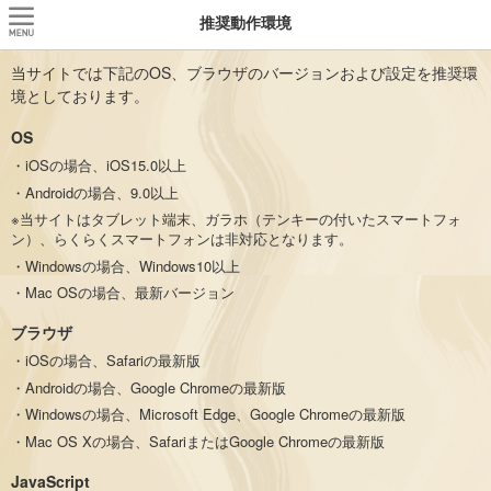
推奨動作環境
当サイトでは下記のOS、ブラウザのバージョンおよび設定を推奨環
境としております。
OS
・iOSの場合、iOS15.0以上
・Androidの場合、9.0以上
※当サイトはタブレット端末、ガラホ（テンキーの付いたスマートフォ
ン）、らくらくスマートフォンは非対応となります。
・Windowsの場合、Windows10以上
・Mac OSの場合、最新バージョン
ブラウザ
・iOSの場合、Safariの最新版
・Androidの場合、Google Chromeの最新版
・Windowsの場合、Microsoft Edge、Google Chromeの最新版
・Mac OS Xの場合、SafariまたはGoogle Chromeの最新版
JavaScript