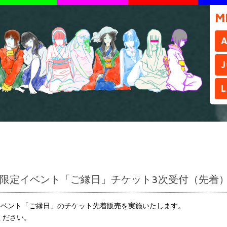
M
J
L
S.P.E限定イベント「ご縁日」チケット3次受付（先着
.E限定イベント「ご縁日」のチケット先着販売を実施いたします。
ください。