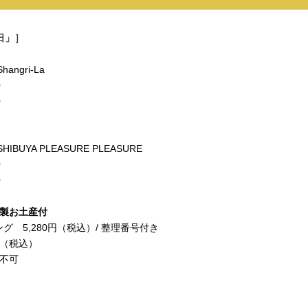
縁日」］
ngri-La
0
0
BUYA PLEASURE PLEASURE
0
0
謹製お土産付
 5,280円（税込）/ 整理番号付き
円（税込）
不可