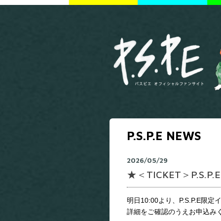
P.S.P.E NEWS
2026/05/29
★＜TICKET＞P.
明日10:00より、P.S.P
詳細をご確認のうえお申込み