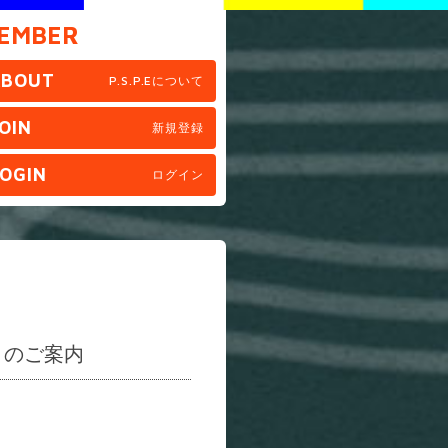
EMBER
ABOUT
P.S.P.Eについて
OIN
新規登録
OGIN
ログイン
）のご案内