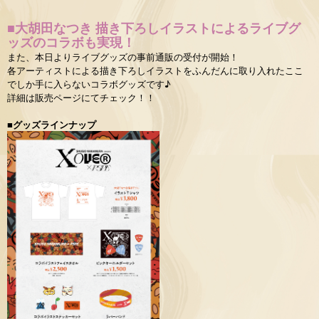
■
大胡田なつき 描き下ろしイラストによるライブグ
ッズのコラボも実現！
また、本日よりライブグッズの事前通販の受付が開始！
各アーティストによる描き下ろしイラストをふんだんに取り入れたここ
でしか手に入らないコラボグッズです♪
詳細は販売ページにてチェック！！
■グッズラインナップ