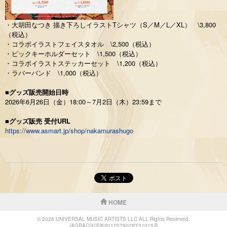
・大胡田なつき 描き下ろしイラストTシャツ（S／M／L／XL） \3,800
（税込）
・コラボイラストフェイスタオル \2,500（税込）
・ピックキーホルダーセット \1,500（税込）
・コラボイラストステッカーセット \1,200（税込）
・ラバーバンド \1,000（税込）
■グッズ販売開始日時
2026年6月26日（金）18:00～7月2日（木）23:59まで
■グッズ販売 受付URL
https://www.asmart.jp/shop/nakamurashugo
HOME
© 2026 UNIVERSAL MUSIC ARTISTS LLC ALL Rights Reserved.
JASRAC許諾第9012579028Y31015号