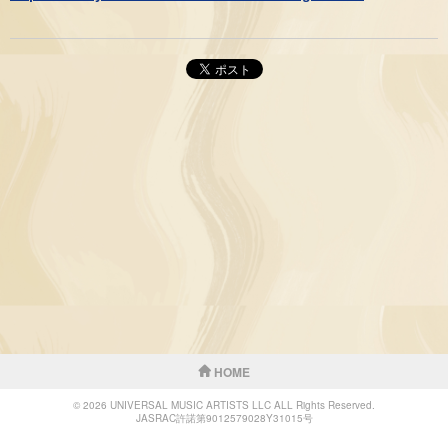
HOME
© 2026 UNIVERSAL MUSIC ARTISTS LLC ALL Rights Reserved.
JASRAC許諾第9012579028Y31015号