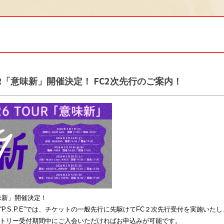
TOUR「意味新」開催決定！ FC2次先行のご案内！
「意味新」開催決定！
P.S.P.E”では、チケットの一般先行に先駆けてFC２次先行受付を実施いた
トリー受付期間中にご入会いただければお申込みが可能です。