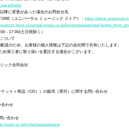
t.pia.jp/help/
(金)以降に変更があった場合のお問合せ先
IC STORE（ユニバーサル ミュージック ストア）：
https://store.universal-m
//support.store.universal-music.co.jp/hc/ja/requests/new?ticket_form
0 - 17:00(土日祝除く）
について
の配送のため、お客様の個人情報は下記の会社間で共有いたします。
ため第三者に取り扱いを委託する場合がございます。
ージック合同会社
チケット＋商品（CD））の販売（受付）に関する問い合わせ
い合わせ
る問い合わせ
sal-music.co.jp/hc/ja/requests/new