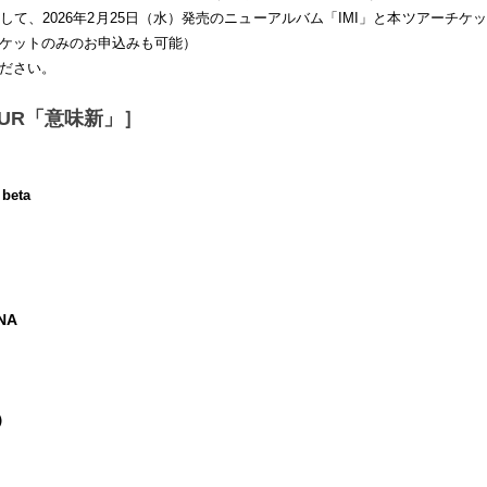
して、2026年2月25日（水）発売のニューアルバム「IMI」と本ツアーチケ
ケットのみのお申込みも可能）
ださい。
 TOUR「意味新」］
eta
NA
）