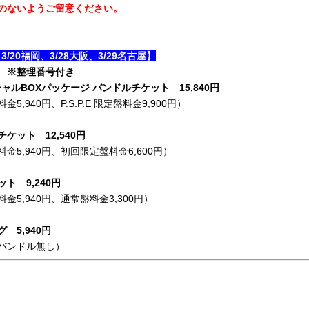
のないようご留意ください。
3/20福岡、3/28大阪、3/29名古屋】
 ※整理番号付き
ペシャルBOXパッケージ バンドルチケット 15,840円
,940円、P.S.P.E 限定盤料金9,900円）
ケット 12,540円
5,940円、初回限定盤料金6,600円）
ト 9,240円
5,940円、通常盤料金3,300円）
5,940
円
バンドル無し）