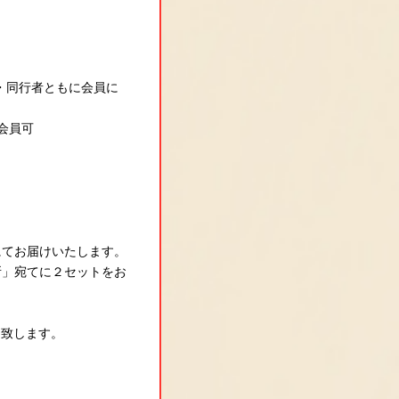
者・同行者ともに会員に
会員可
にてお届けいたします。
所」宛てに２セットをお
け致します。