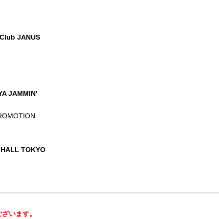
lub JANUS
 JAMMIN'
ROMOTION
HALL TOKYO
ございます。