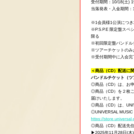
受付期間：10/18(土) 19:
当落発表・入金期間：10/
※1会員様1公演につき
※P.S.P.E 限定
限る
※初回限定盤バンドル
※ツアーチケットのみ
※受付期間中に入会完
＜商品（CD）配送に
バンドルチケット（ツ
◎商品（CD）は、お
◎商品（CD）を２枚
届けいたします。
◎商品（CD）は、UNI
◎UNIVERSAL M
https://store.universal-
◎商品（CD）配送先
▶2025年11月28日