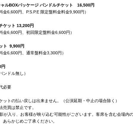
スペシャルBOXパッケージ バンドルチケット
16,500円
,600円、P.S.P.E 限定盤料金料金9,900円）
チケット
13,200円
6,600円、初回限定盤料金6,600円）
ット
9,900円
6,600円、通常盤料金3,300円）
00円
バンドル無し）
代必要
ケットの払い戻しは出来ません。（公演延期・中止の場合除く）
法売買は禁⽌です。
影が入り、お客様が映り込む可能性がございます。客席を含む会場内
、あらかじめご了承ください。