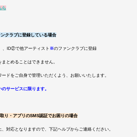
ちら
他ファンクラブに登録している場合
.E』、ID②で他アーティスト
※
のファンクラブに登録
をまとめることはできません。
スワードをご自身で管理いただくよう、お願いいたします。
り扱いのサービスに限ります。
取り・アプリのSMS認証でお困りの場合
上、対応となりますので、下記ヘルプからご連絡ください。