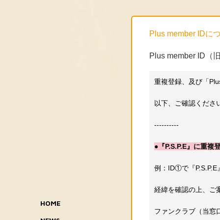
Plus member ID
Plus member 
重複登録、及び「Plu
以下、ご確認くださ
----------
●『P.S.P.E』に
例：ID①で『P.S.P.
経緯を確認の上、ご
HOME
ファンクラブ（当窓