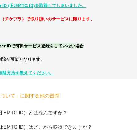
er ID (旧:EMTG ID)を取得してしまいました。
xplus（チケプラ）で取り扱いのサービスに限ります。
ember IDで有料サービス登録をしていない場合
削除が可能となります。
 IDの削除方法を教えてください。
r IDについて」に関する他の質問
ID（旧:EMTG ID）とはなんですか？
ID（旧:EMTG ID）はどこから取得できますか？